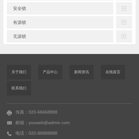
安全锁
有源锁
无源锁
关于我们
产品中心
新闻资讯
在线留言
联系我们
传真：020-66668888
邮箱：youweb@admin.com
电话：020-88888888