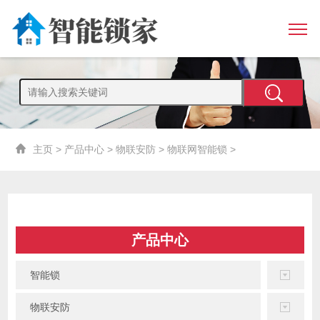
主页
>
产品中心
>
物联安防
>
物联网智能锁
>
产品中心
智能锁
物联安防